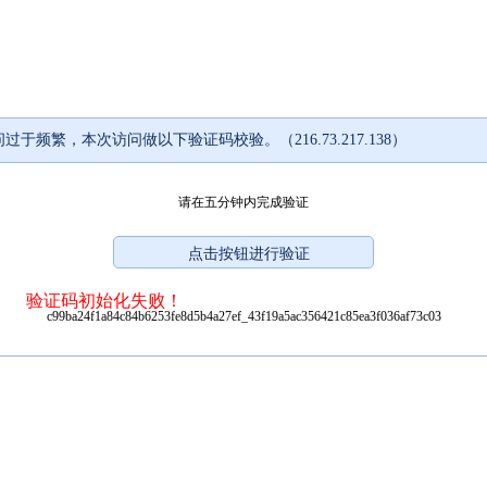
过于频繁，本次访问做以下验证码校验。（216.73.217.138）
请在五分钟内完成验证
验证码初始化失败！
c99ba24f1a84c84b6253fe8d5b4a27ef_43f19a5ac356421c85ea3f036af73c03