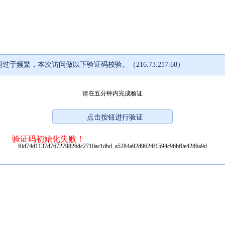
过于频繁，本次访问做以下验证码校验。（216.73.217.60）
请在五分钟内完成验证
验证码初始化失败！
f0d74d1137d767279826dc2710ac1dbd_a5284a92d9624f1594c96bf0e4286a9d