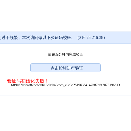
过于频繁，本次访问做以下验证码校验。（216.73.216.38）
请在五分钟内完成验证
验证码初始化失败！
fdf9a67dbbaa82bc666613c0dba8eccb_e9c3e25196354147b87d6f207319b613