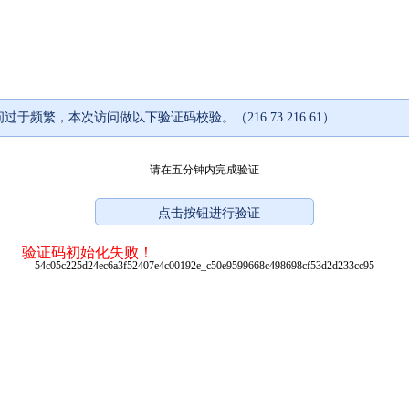
过于频繁，本次访问做以下验证码校验。（216.73.216.61）
请在五分钟内完成验证
验证码初始化失败！
54c05c225d24ec6a3f52407e4c00192e_c50e9599668c498698cf53d2d233cc95