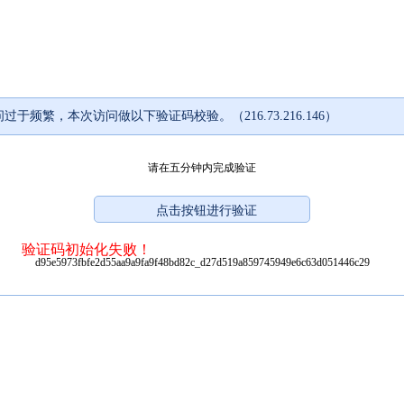
过于频繁，本次访问做以下验证码校验。（216.73.216.146）
请在五分钟内完成验证
验证码初始化失败！
d95e5973fbfe2d55aa9a9fa9f48bd82c_d27d519a859745949e6c63d051446c29