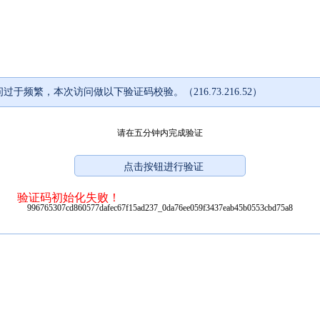
过于频繁，本次访问做以下验证码校验。（216.73.216.52）
请在五分钟内完成验证
验证码初始化失败！
996765307cd860577dafec67f15ad237_0da76ee059f3437eab45b0553cbd75a8