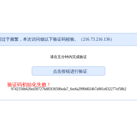
过于频繁，本次访问做以下验证码校验。（216.73.216.136）
请在五分钟内完成验证
验证码初始化失败！
9742556b620ed307276d85f36506eda7_6ee6a2999d024b7a981e832277ef58b2