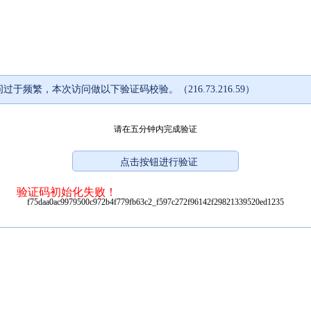
过于频繁，本次访问做以下验证码校验。（216.73.216.59）
请在五分钟内完成验证
验证码初始化失败！
f75daa0ac9979500c972b4f779fb63c2_f597c272f96142f29821339520ed1235