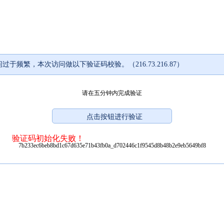
过于频繁，本次访问做以下验证码校验。（216.73.216.87）
请在五分钟内完成验证
验证码初始化失败！
7b233ec6beb8bd1c67d635e71b43fb0a_d702446c1f9545d8b48b2e9eb5649bf8