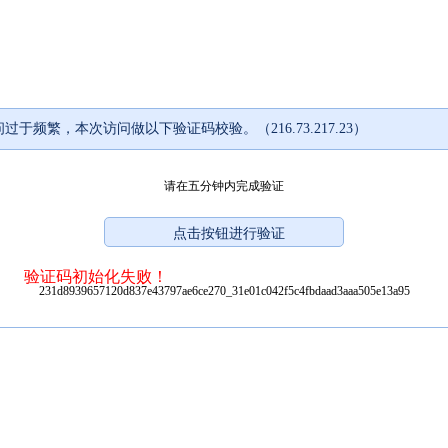
过于频繁，本次访问做以下验证码校验。（216.73.217.23）
请在五分钟内完成验证
验证码初始化失败！
231d8939657120d837e43797ae6ce270_31e01c042f5c4fbdaad3aaa505e13a95