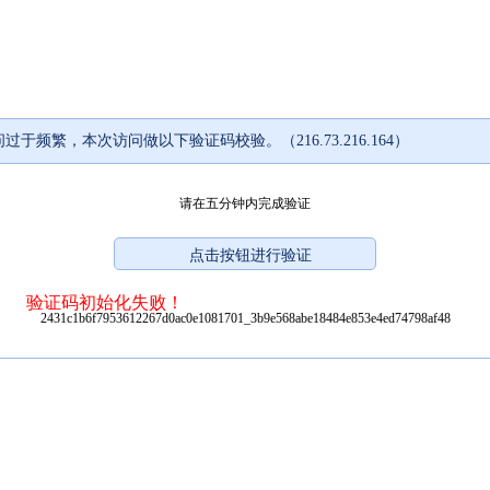
过于频繁，本次访问做以下验证码校验。（216.73.216.164）
请在五分钟内完成验证
验证码初始化失败！
2431c1b6f7953612267d0ac0e1081701_3b9e568abe18484e853e4ed74798af48