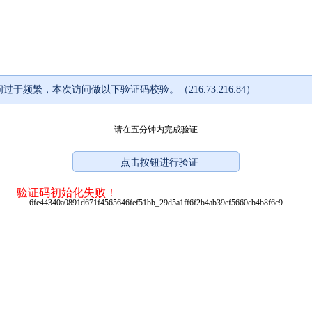
过于频繁，本次访问做以下验证码校验。（216.73.216.84）
请在五分钟内完成验证
验证码初始化失败！
6fe44340a0891d671f4565646fef51bb_29d5a1ff6f2b4ab39ef5660cb4b8f6c9