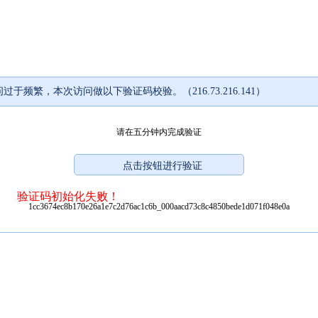
过于频繁，本次访问做以下验证码校验。（216.73.216.141）
请在五分钟内完成验证
验证码初始化失败！
1cc3674ec8b170e26a1e7c2d76ac1c6b_000aacd73c8c4850bede1d071f048e0a