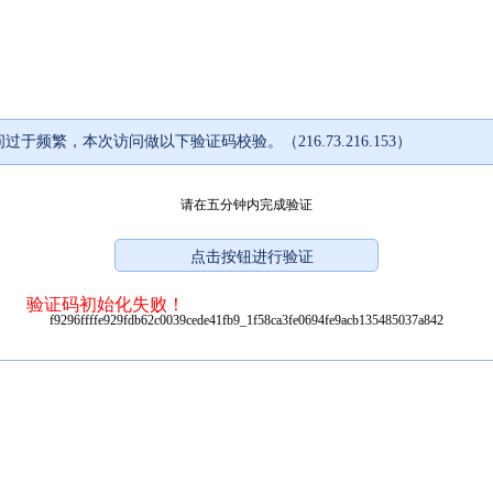
过于频繁，本次访问做以下验证码校验。（216.73.216.153）
请在五分钟内完成验证
验证码初始化失败！
f9296ffffe929fdb62c0039cede41fb9_1f58ca3fe0694fe9acb135485037a842